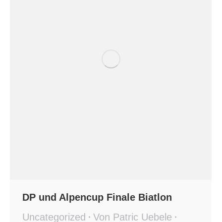
DP und Alpencup Finale Biatlon
Uncategorized
Von
Patric Uebele