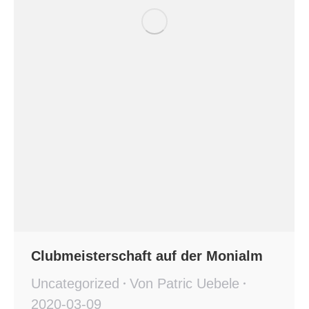
Clubmeisterschaft auf der Monialm
Uncategorized
Von
Patric Uebele
2020-03-09