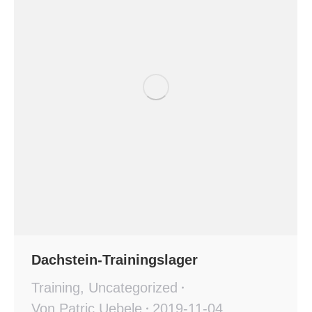
Dachstein-Trainingslager
Training
,
Uncategorized
Von
Patric Uebele
2019-11-04