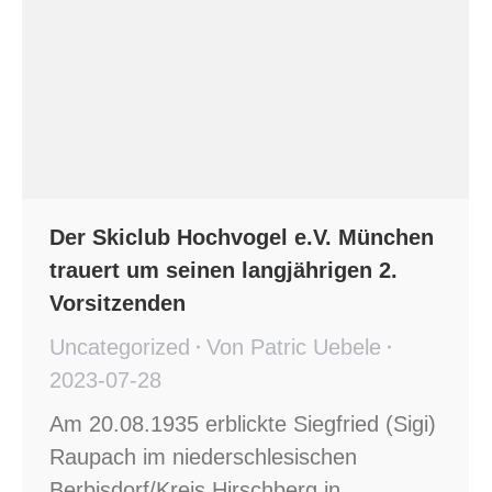
Der Skiclub Hochvogel e.V. München
trauert um seinen langjährigen 2.
Vorsitzenden
Uncategorized
Von
Patric Uebele
2023-07-28
Am 20.08.1935 erblickte Siegfried (Sigi)
Raupach im niederschlesischen
Berbisdorf/Kreis Hirschberg in