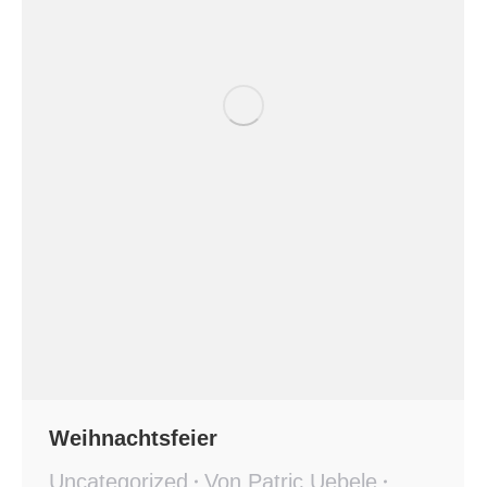
Weihnachtsfeier
Uncategorized
Von
Patric Uebele