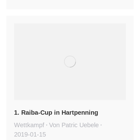
1. Raiba-Cup in Hartpenning
Wettkampf
Von
Patric Uebele
2019-01-15