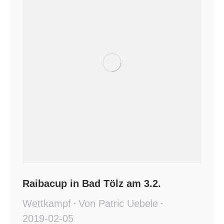
Raibacup in Bad Tölz am 3.2.
Wettkampf
Von
Patric Uebele
2019-02-05