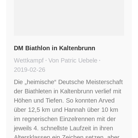
DM Biathlon in Kaltenbrunn
Wettkampf
Von
Patric Uebele
2019-02-26
Die „heimische“ Deutsche Meisterschaft
der Biathleten in Kaltenbrunn verlief mit
Höhen und Tiefen. So konnten Arved
über 12,5 km und Hannah über 10 km
im regnerischen Einzelrennen mit der
jeweils 4. schnellste Laufzeit in ihren
Altersklassen ein Zeichen setzen, aber