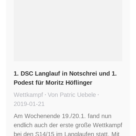
1. DSC Langlauf in Notschrei und 1.
Podest für Moritz Höflinger
Wettkampf
Von
Patric Uebele
2019-01-21
Am Wochenende 19./20.1. fand nun
endlich auch der erste große Wettkampf
bei den S14/15 im Langlaufen statt. Mit