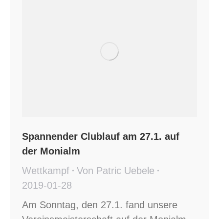
Spannender Clublauf am 27.1. auf
der Monialm
Wettkampf
Von
Patric Uebele
2019-01-28
Am Sonntag, den 27.1. fand unsere