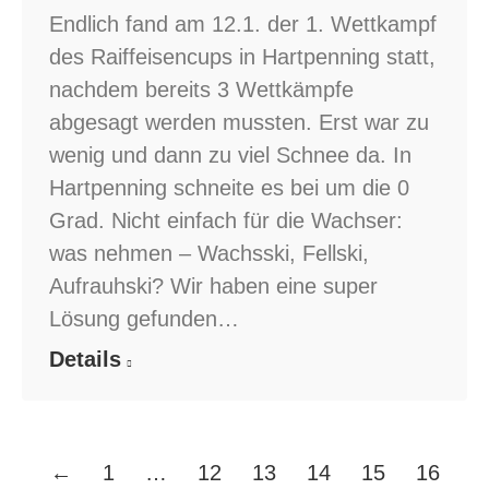
Endlich fand am 12.1. der 1. Wettkampf
des Raiffeisencups in Hartpenning statt,
nachdem bereits 3 Wettkämpfe
abgesagt werden mussten. Erst war zu
wenig und dann zu viel Schnee da. In
Hartpenning schneite es bei um die 0
Grad. Nicht einfach für die Wachser:
was nehmen – Wachsski, Fellski,
Aufrauhski? Wir haben eine super
Lösung gefunden…
Details
←
1
…
12
13
14
15
16