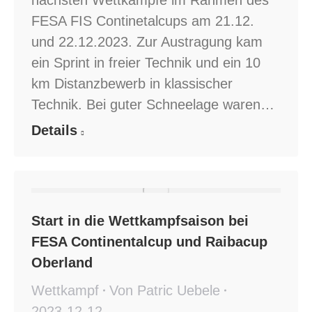
nächsten Wettkämpfe im Rahmen des
FESA FIS Continetalcups am 21.12.
und 22.12.2023. Zur Austragung kam
ein Sprint in freier Technik und ein 10
km Distanzbewerb in klassischer
Technik. Bei guter Schneelage waren…
Details
Start in die Wettkampfsaison bei
FESA Continentalcup und Raibacup
Oberland
Wettkampf
Von
Patric Uebele
2023-12-12