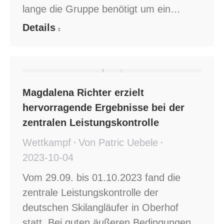
lange die Gruppe benötigt um ein…
Details
Magdalena Richter erzielt
hervorragende Ergebnisse bei der
zentralen Leistungskontrolle
Wettkampf
Von
Patric Uebele
2023-10-04
Vom 29.09. bis 01.10.2023 fand die
zentrale Leistungskontrolle der
deutschen Skilangläufer in Oberhof
statt. Bei guten äußeren Bedingungen