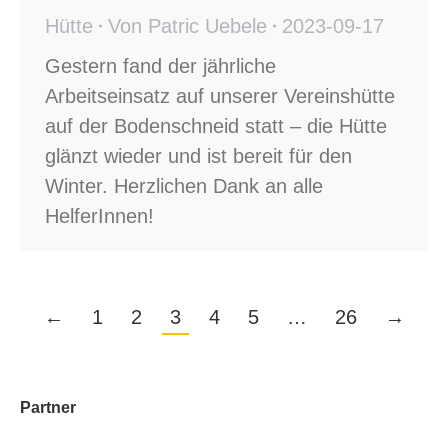
Hütte
Von
Patric Uebele
2023-09-17
Gestern fand der jährliche
Arbeitseinsatz auf unserer Vereinshütte
auf der Bodenschneid statt – die Hütte
glänzt wieder und ist bereit für den
Winter. Herzlichen Dank an alle
HelferInnen!
←
1
2
3
4
5
…
26
→
Partner