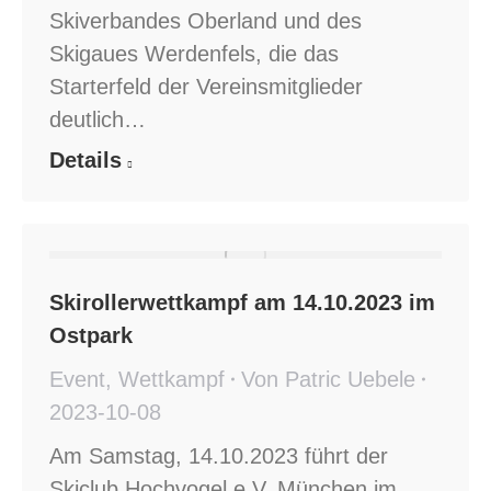
Skiverbandes Oberland und des
Skigaues Werdenfels, die das
Starterfeld der Vereinsmitglieder
deutlich…
Details
Skirollerwettkampf am 14.10.2023 im
Ostpark
Event
,
Wettkampf
Von
Patric Uebele
2023-10-08
Am Samstag, 14.10.2023 führt der
Skiclub Hochvogel e.V. München im