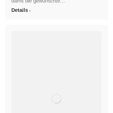
damit die gewünschte…
Details