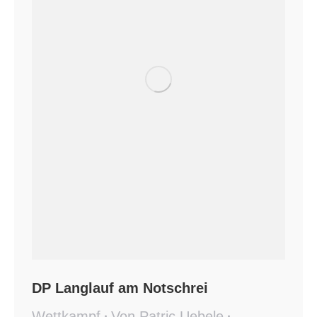
DP Langlauf am Notschrei
Wettkampf
Von
Patric Uebele