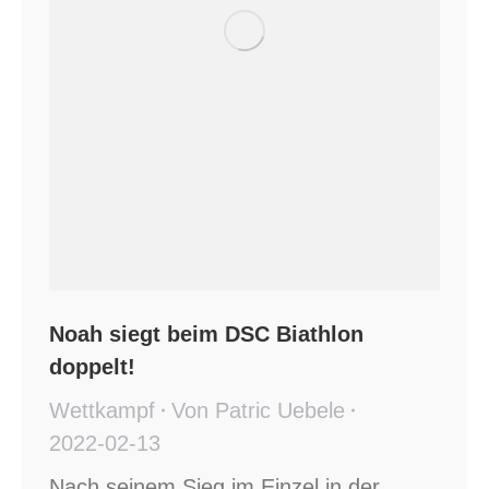
Noah siegt beim DSC Biathlon
doppelt!
Wettkampf
Von
Patric Uebele
2022-02-13
Nach seinem Sieg im Einzel in der