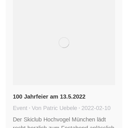
100 Jahrfeier am 13.5.2022
Event
Von
Patric Uebele
2022-02-10
Der Skiclub Hochvogel München lädt
recht herzlich zum Festabend anlässlich