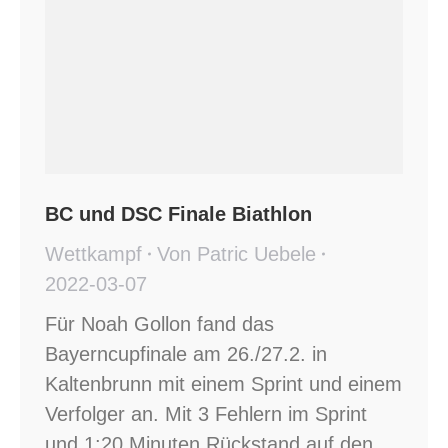
BC und DSC Finale Biathlon
Wettkampf
Von
Patric Uebele
2022-03-07
Für Noah Gollon fand das
Bayerncupfinale am 26./27.2. in
Kaltenbrunn mit einem Sprint und einem
Verfolger an. Mit 3 Fehlern im Sprint
und 1:20 Minuten Rückstand auf den