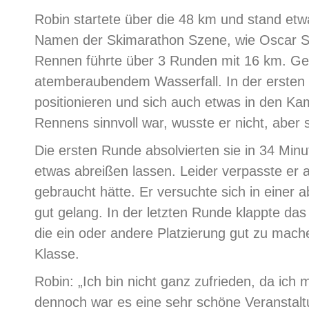
Robin startete über die 48 km und stand et
Namen der Skimarathon Szene, wie Oscar S
Rennen führte über 3 Runden mit 16 km. Ges
atemberaubendem Wasserfall. In der ersten R
positionieren und sich auch etwas in den Ka
Rennens sinnvoll war, wusste er nicht, aber
Die ersten Runde absolvierten sie in 34 Mi
etwas abreißen lassen. Leider verpasste er 
gebraucht hätte. Er versuchte sich in einer
gut gelang. In der letzten Runde klappte d
die ein oder andere Platzierung gut zu machen
Klasse.
Robin: „Ich bin nicht ganz zufrieden, da ich 
dennoch war es eine sehr schöne Veranstaltu