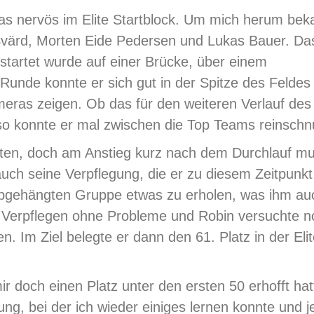
was nervös im Elite Startblock. Um mich herum bek
värd, Morten Eide Pedersen und Lukas Bauer. Da
tartet wurde auf einer Brücke, über einem
unde konnte er sich gut in der Spitze des Feldes
meras zeigen. Ob das für den weiteren Verlauf des
 so konnte er mal zwischen die Top Teams reinsch
nuten, doch am Anstieg kurz nach dem Durchlauf mu
auch seine Verpflegung, die er zu diesem Zeitpunkt
 abgehängten Gruppe etwas zu erholen, was ihm au
as Verpflegen ohne Probleme und Robin versuchte 
. Im Ziel belegte er dann den 61. Platz in der Eli
mir doch einen Platz unter den ersten 50 erhofft hat
ng, bei der ich wieder einiges lernen konnte und j