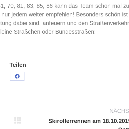
61, 70, 81, 83, 85, 86 kann das Team schon mal zu
 nur jedem weiter empfehlen! Besonders schön ist 
ltung dabei sind, anfeuern und den Straßenverkeh
 kleine Sträßchen oder Bundesstraßen!
Teilen
NÄCHS
Skirollerrennen am 18.10.201