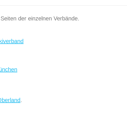
 Seiten der einzelnen Verbände.
kiverband
ünchen
Oberland
.