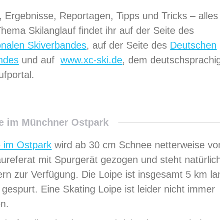
, Ergebnisse, Reportagen, Tipps und Tricks – alles
ema Skilanglauf findet ihr auf der Seite des
ionalen Skiverbandes
, auf der Seite des
Deutschen
ndes
und auf
www.xc-ski.de
, dem deutschsprachi
ufportal.
pe im Münchner Ostpark
 im Ostpark
wird ab 30 cm Schnee netterweise v
referat mit Spurgerät gezogen und steht natürlich
ern zur Verfügung. Die Loipe ist insgesamt 5 km l
 gespurt. Eine Skating Loipe ist leider nicht immer
n.