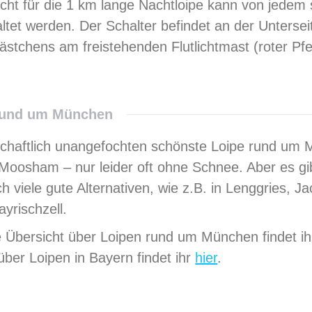
icht für die 1 km lange Nachtloipe kann von jedem 
tet werden. Der Schalter befindet an der Untersei
ästchens am freistehenden Flutlichtmast (roter Pfei
rund um München
schaftlich unangefochten schönste Loipe rund um
n Moosham – nur leider oft ohne Schnee. Aber es gi
ch viele gute Alternativen, wie z.B. in Lenggries, 
ayrischzell.
e Übersicht über Loipen rund um München findet ih
ber Loipen in Bayern findet ihr
hier
.