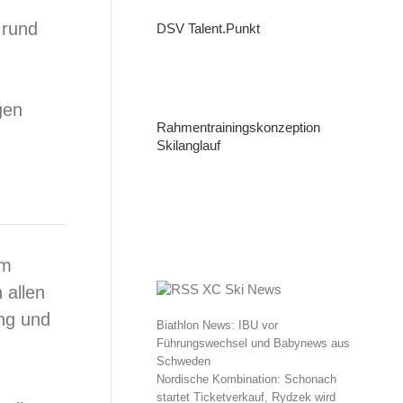
 rund
DSV Talent.Punkt
gen
Rahmentrainingskonzeption
Skilanglauf
om
XC Ski News
 allen
ang und
Biathlon News: IBU vor
Führungswechsel und Babynews aus
Schweden
Nordische Kombination: Schonach
startet Ticketverkauf, Rydzek wird