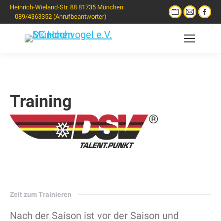
Heinrich-Wieland-Str. 88 81735 München
089/4363352 (Anrufbeantworter)
Training
Zeit zum Trainieren
Nach der Saison ist vor der Saison und