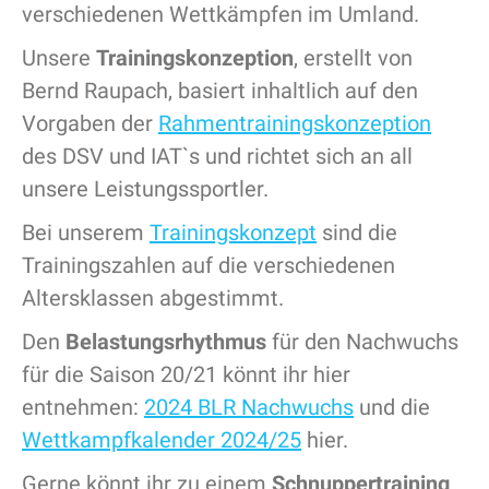
verschiedenen Wettkämpfen im Umland.
Unsere
Trainingskonzeption
, erstellt von
Bernd Raupach, basiert inhaltlich auf den
Vorgaben der
Rahmentrainingskonzeption
des DSV und IAT`s und richtet sich an all
unsere Leistungssportler.
Bei unserem
Trainingskonzept
sind die
Trainingszahlen auf die verschiedenen
Altersklassen abgestimmt.
Den
Belastungsrhythmus
für den Nachwuchs
für die Saison 20/21 könnt ihr hier
entnehmen:
2024 BLR Nachwuchs
und die
Wettkampfkalender 2024/25
hier.
Gerne könnt ihr zu einem
Schnuppertraining