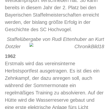
Wettkampfsport verschrieben hat. So kann
bereits in diesem Jahr der 2. Platz bei den
Bayerischen Staffelmeisterschaften erreicht
werden, der bislang größte Erfolg in der
Geschichte des SC Hochvogel.
Staffelübergabe von Rudi Ettenhuber an Kurt
Dotzler
1962
Erstmals wird das vereinsinterne
Herbstsportfest ausgetragen. Es ist dies ein
Zehnkampf, der dazu anregen soll, auch
während der Sommermonate ein
regelmäßiges Training zu absolvieren. Auf der
Hütte wird die Wasserreserve gebaut und
eine erste elektrische Anlage fürs Licht