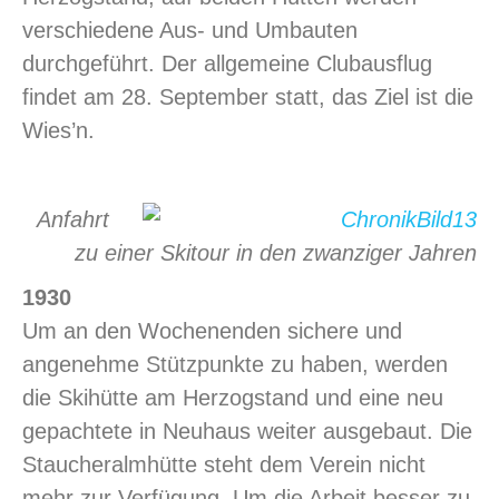
verschiedene Aus- und Umbauten
durchgeführt. Der allgemeine Clubausflug
findet am 28. September statt, das Ziel ist die
Wies’n.
Anfahrt
zu einer Skitour in den zwanziger Jahren
1930
Um an den Wochenenden sichere und
angenehme Stützpunkte zu haben, werden
die Skihütte am Herzogstand und eine neu
gepachtete in Neuhaus weiter ausgebaut. Die
Staucheralmhütte steht dem Verein nicht
mehr zur Verfügung. Um die Arbeit besser zu