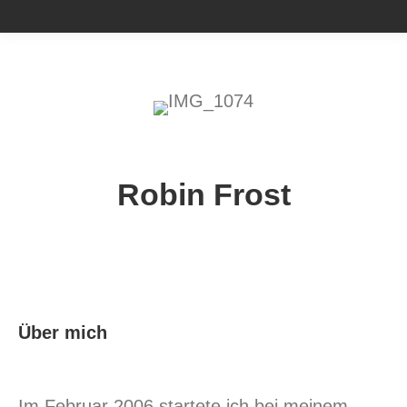
Robin Frost
Über mich
Im Februar 2006 startete ich bei meinem