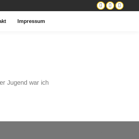
akt
Impressum
ner Jugend war ich
Kontakt
Impressum
Datenschutz