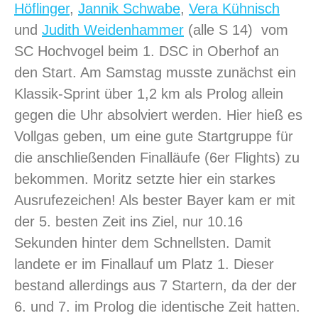
Höflinger
,
Jannik Schwabe
,
Vera Kühnisch
und
Judith Weidenhammer
(alle S 14) vom
SC Hochvogel beim 1. DSC in Oberhof an
den Start. Am Samstag musste zunächst ein
Klassik-Sprint über 1,2 km als Prolog allein
gegen die Uhr absolviert werden. Hier hieß es
Vollgas geben, um eine gute Startgruppe für
die anschließenden Finalläufe (6er Flights) zu
bekommen. Moritz setzte hier ein starkes
Ausrufezeichen! Als bester Bayer kam er mit
der 5. besten Zeit ins Ziel, nur 10.16
Sekunden hinter dem Schnellsten. Damit
landete er im Finallauf um Platz 1. Dieser
bestand allerdings aus 7 Startern, da der der
6. und 7. im Prolog die identische Zeit hatten.