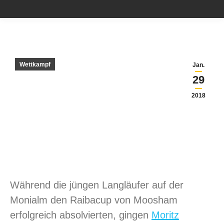
Wettkampf
Jan.
29
2018
Während die jüngen Langläufer auf der
Monialm den Raibacup von Moosham
erfolgreich absolvierten, gingen
Moritz