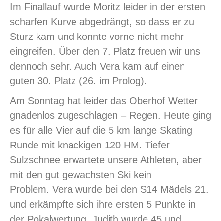
Im Finallauf wurde Moritz leider in der ersten
scharfen Kurve abgedrängt, so dass er zu
Sturz kam und konnte vorne nicht mehr
eingreifen. Über den 7. Platz freuen wir uns
dennoch sehr. Auch Vera kam auf einen
guten 30. Platz (26. im Prolog).
Am Sonntag hat leider das Oberhof Wetter
gnadenlos zugeschlagen – Regen. Heute ging
es für alle Vier auf die 5 km lange Skating
Runde mit knackigen 120 HM. Tiefer
Sulzschnee erwartete unsere Athleten, aber
mit den gut gewachsten Ski kein
Problem. Vera wurde bei den S14 Mädels 21.
und erkämpfte sich ihre ersten 5 Punkte in
der Pokalwertung, Judith wurde 45 und