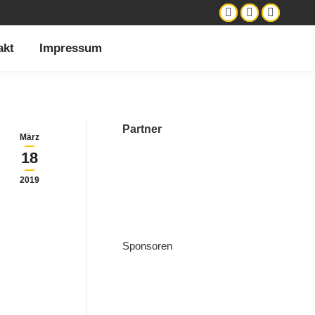
akt
Impressum
Partner
März
18
2019
Sponsoren