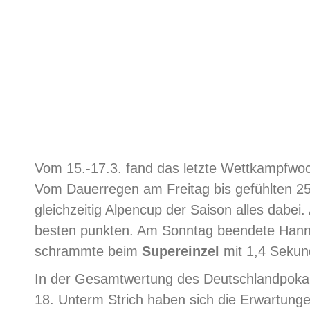
Vom 15.-17.3. fand das letzte Wettkampfwoch
Vom Dauerregen am Freitag bis gefühlten 2
gleichzeitig Alpencup der Saison alles dabe
besten punkten. Am Sonntag beendete Hanna
schrammte beim
Supereinzel
mit 1,4 Sekund
In der Gesamtwertung des Deutschlandpokal
18. Unterm Strich haben sich die Erwartungen 