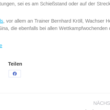
istungen, sei es am Schießstand oder auf der Strec
ls
, vor allem an Trainer Bernhard Kröll, Wachser 
Sina, die ebenfalls bei allen Wettkampfwochenden 
e
Teilen
NÄCHS