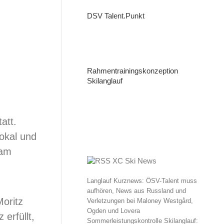
DSV Talent.Punkt
Rahmentrainingskonzeption
Skilanglauf
att.
okal und
 am
XC Ski News
Langlauf Kurznews: ÖSV-Talent muss
aufhören, News aus Russland und
oritz
Verletzungen bei Maloney Westgård,
Ogden und Lovera
erfüllt,
Sommerleistungskontrolle Skilanglauf: