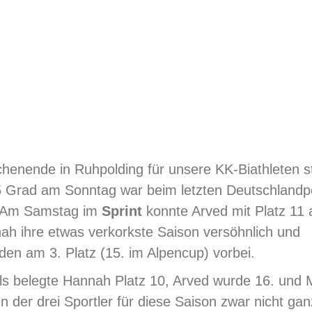
enende in Ruhpolding für unsere KK-Biathleten st
5 Grad am Sonntag war beim letzten Deutschlandp
i. Am Samstag im
Sprint
konnte Arved mit Platz 11
h ihre etwas verkorkste Saison versöhnlich und
en am 3. Platz (15. im Alpencup) vorbei.
s belegte Hannah Platz 10, Arved wurde 16. und M
der drei Sportler für diese Saison zwar nicht ganz 