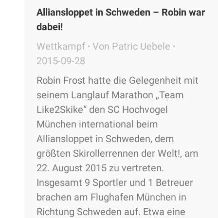
Alliansloppet in Schweden – Robin war
dabei!
Wettkampf
Von
Patric Uebele
2015-09-28
Robin Frost hatte die Gelegenheit mit
seinem Langlauf Marathon „Team
Like2Skike“ den SC Hochvogel
München international beim
Alliansloppet in Schweden, dem
größten Skirollerrennen der Welt!, am
22. August 2015 zu vertreten.
Insgesamt 9 Sportler und 1 Betreuer
brachen am Flughafen München in
Richtung Schweden auf. Etwa eine