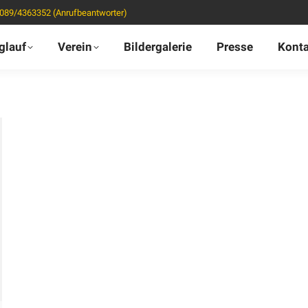
089/4363352 (Anrufbeantworter)
lauf
Verein
Bildergalerie
Presse
Kontak
glauf
Verein
Bildergalerie
Presse
Konta