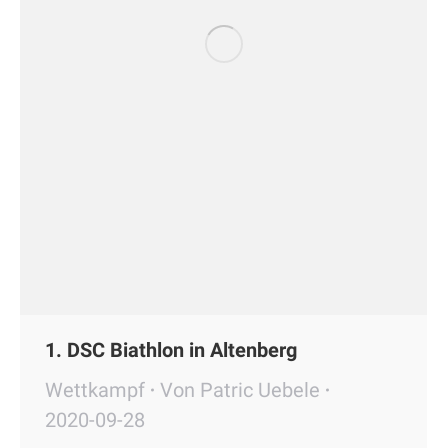
1. DSC Biathlon in Altenberg
Wettkampf
Von
Patric Uebele
2020-09-28