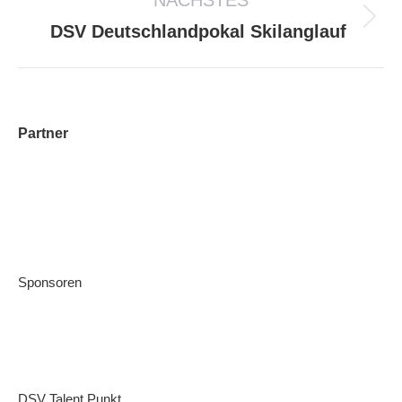
NÄCHSTES
DSV Deutschlandpokal Skilanglauf
Partner
Sponsoren
DSV Talent.Punkt