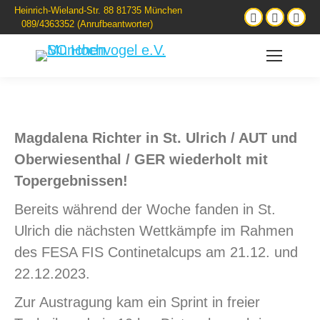
Heinrich-Wieland-Str. 88 81735 München
089/4363352 (Anrufbeantworter)
Magdalena Richter in St. Ulrich / AUT und
Oberwiesenthal / GER wiederholt mit
Topergebnissen!
Bereits während der Woche fanden in St.
Ulrich die nächsten Wettkämpfe im Rahmen
des FESA FIS Continetalcups am 21.12. und
22.12.2023.
Zur Austragung kam ein Sprint in freier