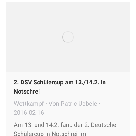
2. DSV Schülercup am 13./14.2. in
Notschrei
Wettkampf
Von
Patric Uebele
2016-02-16
Am 13. und 14.2. fand der 2. Deutsche
Schülercup in Notschrei im