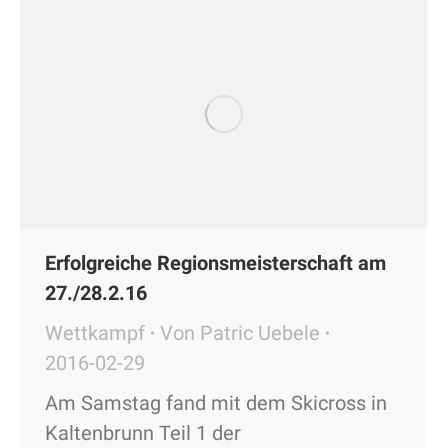
Erfolgreiche Regionsmeisterschaft am
27./28.2.16
Wettkampf
Von
Patric Uebele
2016-02-29
Am Samstag fand mit dem Skicross in
Kaltenbrunn Teil 1 der