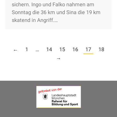
sichern. Ingo und Falko nahmen am
Sonntag die 36 km und Sina die 19 km
skatend in Angriff.…
←
1
…
14
15
16
17
18
→
Fussmenü