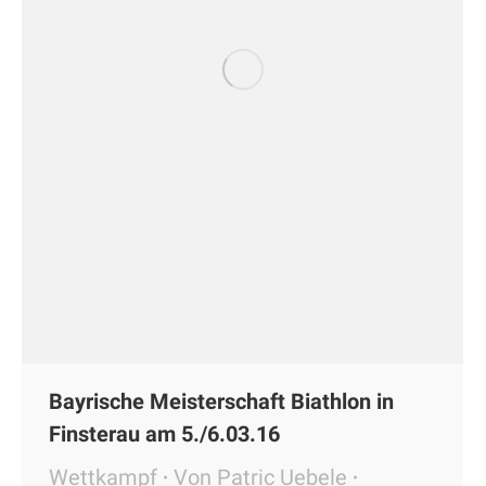
Bayrische Meisterschaft Biathlon in
Finsterau am 5./6.03.16
Wettkampf
Von
Patric Uebele