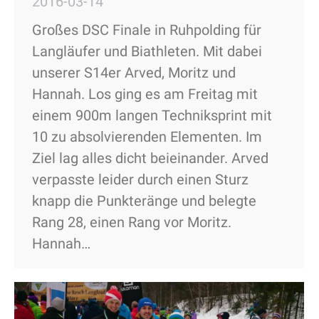
2016-03-14
Großes DSC Finale in Ruhpolding für
Langläufer und Biathleten. Mit dabei
unserer S14er Arved, Moritz und
Hannah. Los ging es am Freitag mit
einem 900m langen Techniksprint mit
10 zu absolvierenden Elementen. Im
Ziel lag alles dicht beieinander. Arved
verpasste leider durch einen Sturz
knapp die Punkteränge und belegte
Rang 28, einen Rang vor Moritz.
Hannah…