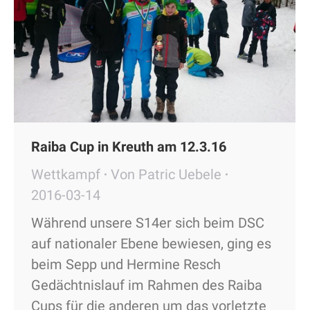
Raiba Cup in Kreuth am 12.3.16
Wettkampf
Von
Patric Uebele
2016-03-14
Während unsere S14er sich beim DSC
auf nationaler Ebene bewiesen, ging es
beim Sepp und Hermine Resch
Gedächtnislauf im Rahmen des Raiba
Cups für die anderen um das vorletzte