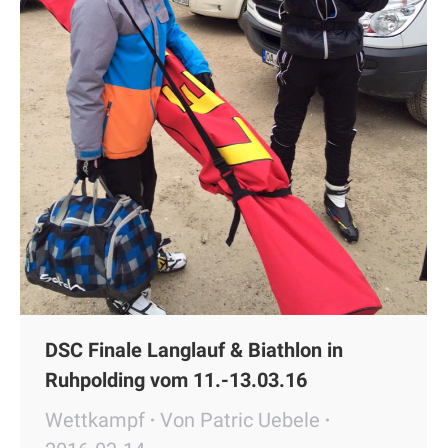
DSC Finale Langlauf & Biathlon in
Ruhpolding vom 11.-13.03.16
Wettkampf
Von
Patric Uebele