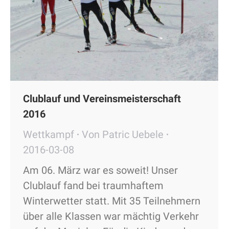
Clublauf und Vereinsmeisterschaft
2016
Wettkampf
Von
Patric Uebele
2016-03-08
Am 06. März war es soweit! Unser
Clublauf fand bei traumhaftem
Winterwetter statt. Mit 35 Teilnehmern
über alle Klassen war mächtig Verkehr