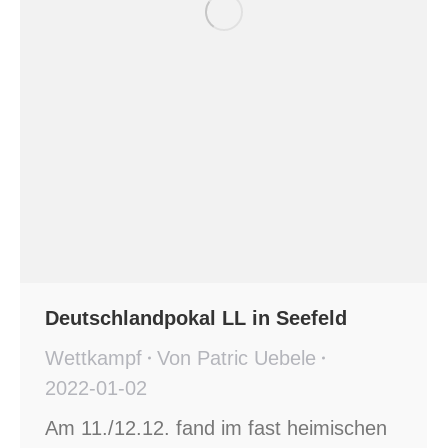
Deutschlandpokal LL in Seefeld
Wettkampf
Von
Patric Uebele
2022-01-02
Am 11./12.12. fand im fast heimischen