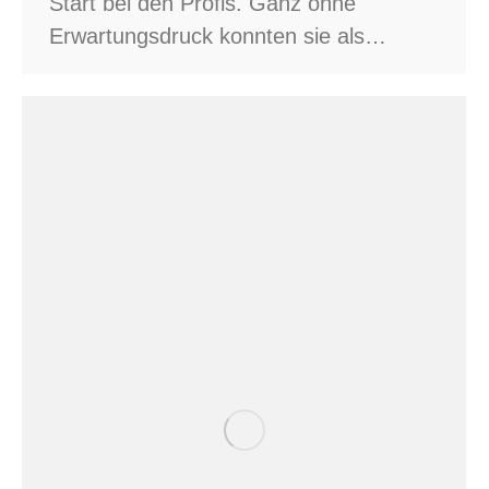
Start bei den Profis. Ganz ohne
Erwartungsdruck konnten sie als…