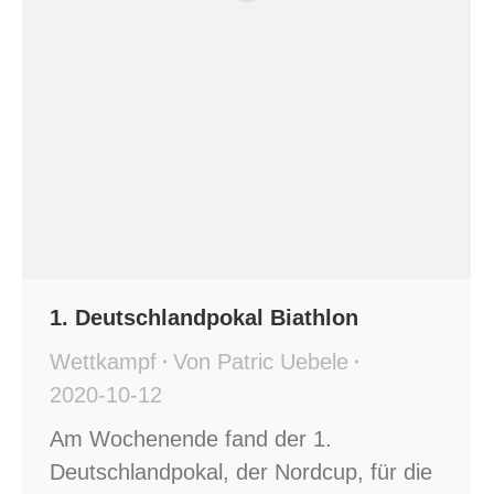
1. Deutschlandpokal Biathlon
Wettkampf
Von
Patric Uebele
2020-10-12
Am Wochenende fand der 1.
Deutschlandpokal, der Nordcup, für die