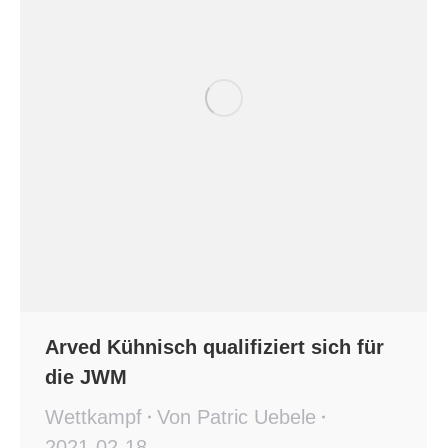
Arved Kühnisch qualifiziert sich für
die JWM
Wettkampf
Von
Patric Uebele
2021-02-18