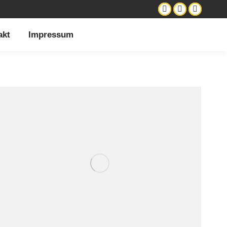
kt
Impressum
akt
Impressum