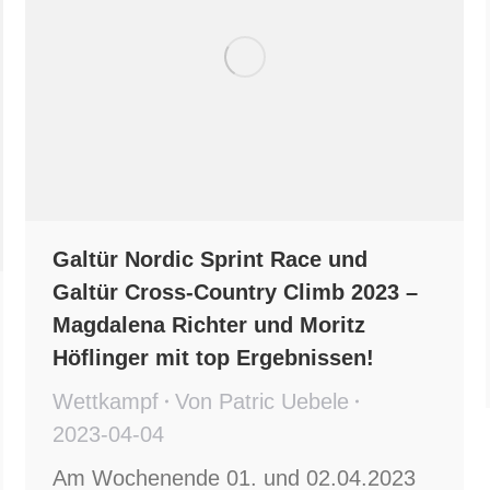
Galtür Nordic Sprint Race und
Galtür Cross-Country Climb 2023 –
Magdalena Richter und Moritz
Höflinger mit top Ergebnissen!
Wettkampf
Von
Patric Uebele
2023-04-04
Am Wochenende 01. und 02.04.2023