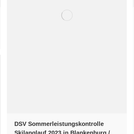
DSV Sommerleistungskontrolle
Skilanglauf 2023 in Blankenburg /