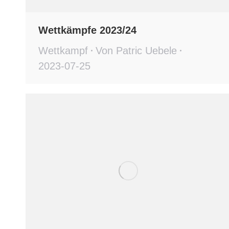
Wettkämpfe 2023/24
Wettkampf
Von
Patric Uebele
2023-07-25