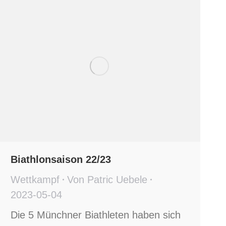
Biathlonsaison 22/23
Wettkampf
Von
Patric Uebele
2023-05-04
Die 5 Münchner Biathleten haben sich