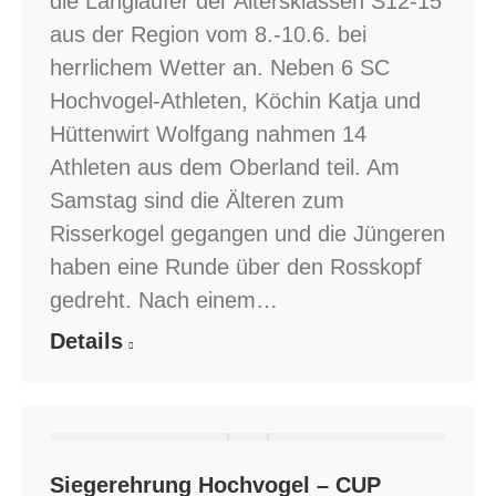
die Langläufer der Altersklassen S12-15
aus der Region vom 8.-10.6. bei
herrlichem Wetter an. Neben 6 SC
Hochvogel-Athleten, Köchin Katja und
Hüttenwirt Wolfgang nahmen 14
Athleten aus dem Oberland teil. Am
Samstag sind die Älteren zum
Risserkogel gegangen und die Jüngeren
haben eine Runde über den Rosskopf
gedreht. Nach einem…
Details
Siegerehrung Hochvogel – CUP