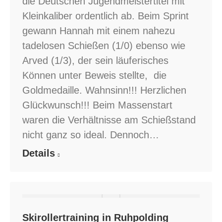
die Deutschen Jugendmeistertitel mit
Kleinkaliber ordentlich ab. Beim Sprint
gewann Hannah mit einem nahezu
tadelosen Schießen (1/0) ebenso wie
Arved (1/3), der sein läuferisches
Können unter Beweis stellte, die
Goldmedaille. Wahnsinn!!! Herzlichen
Glückwunsch!!! Beim Massenstart
waren die Verhältnisse am Schießstand
nicht ganz so ideal. Dennoch…
Details
Skirollertraining in Ruhpolding