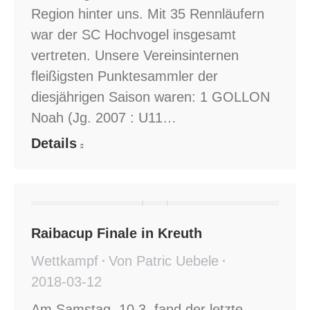
Region hinter uns. Mit 35 Rennläufern
war der SC Hochvogel insgesamt
vertreten. Unsere Vereinsinternen
fleißigsten Punktesammler der
diesjährigen Saison waren: 1 GOLLON
Noah (Jg. 2007 : U11…
Details
Raibacup Finale in Kreuth
Wettkampf
Von
Patric Uebele
2018-03-12
Am Samstag, 10.3. fand der letzte