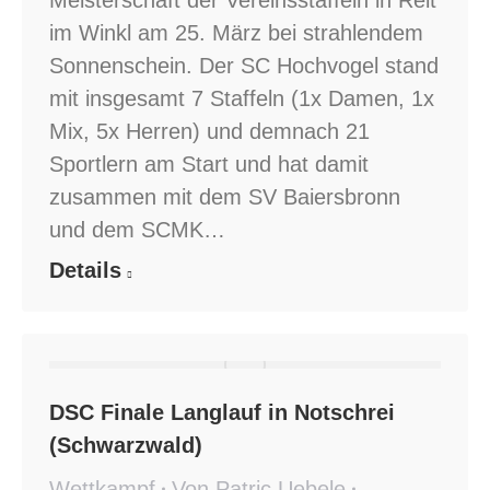
Meisterschaft der Vereinsstaffeln in Reit
im Winkl am 25. März bei strahlendem
Sonnenschein. Der SC Hochvogel stand
mit insgesamt 7 Staffeln (1x Damen, 1x
Mix, 5x Herren) und demnach 21
Sportlern am Start und hat damit
zusammen mit dem SV Baiersbronn
und dem SCMK…
Details
DSC Finale Langlauf in Notschrei
(Schwarzwald)
Wettkampf
Von
Patric Uebele