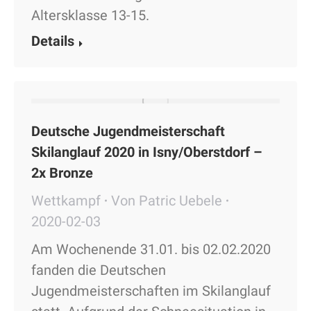
Altersklasse 13-15.
Details
Deutsche Jugendmeisterschaft
Skilanglauf 2020 in Isny/Oberstdorf –
2x Bronze
Wettkampf
Von
Patric Uebele
2020-02-03
Am Wochenende 31.01. bis 02.02.2020
fanden die Deutschen
Jugendmeisterschaften im Skilanglauf