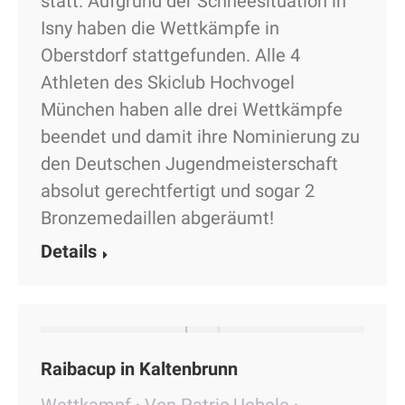
statt. Aufgrund der Schneesituation in
Isny haben die Wettkämpfe in
Oberstdorf stattgefunden. Alle 4
Athleten des Skiclub Hochvogel
München haben alle drei Wettkämpfe
beendet und damit ihre Nominierung zu
den Deutschen Jugendmeisterschaft
absolut gerechtfertigt und sogar 2
Bronzemedaillen abgeräumt!
Details
Raibacup in Kaltenbrunn
Wettkampf
Von
Patric Uebele