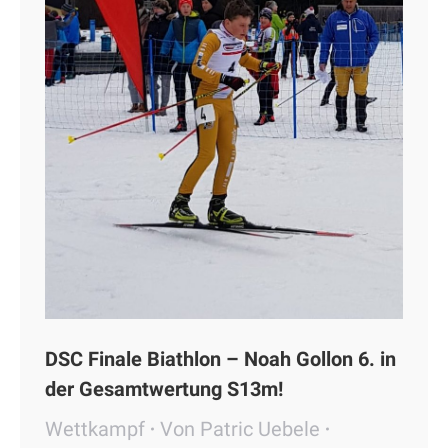
DSC Finale Biathlon – Noah Gollon 6. in
der Gesamtwertung S13m!
Wettkampf
Von
Patric Uebele