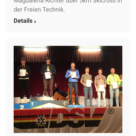
Magdalena Richter über 5km Skicross in
der Freien Technik.
Details