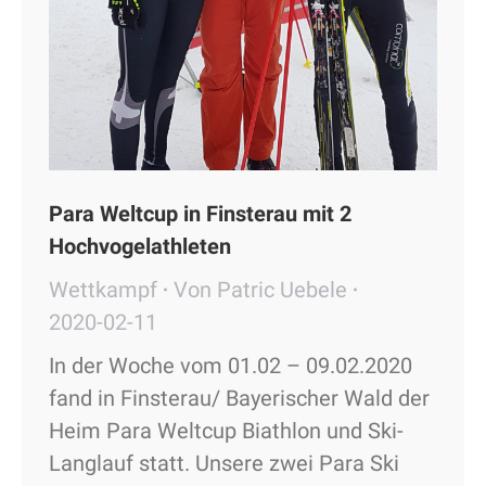
Para Weltcup in Finsterau mit 2
Hochvogelathleten
Wettkampf
Von
Patric Uebele
2020-02-11
In der Woche vom 01.02 – 09.02.2020
fand in Finsterau/ Bayerischer Wald der
Heim Para Weltcup Biathlon und Ski-
Langlauf statt. Unsere zwei Para Ski