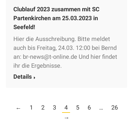
Clublauf 2023 zusammen mit SC
Partenkirchen am 25.03.2023 in
Seefeld!
Hier die Ausschreibung. Bitte meldet
auch bis Freitag, 24.03. 12:00 bei Bernd
an: br-news@t-online.de Und hier findet
ihr die Ergebnisse.
Details
←
1
2
3
4
5
6
…
26
→